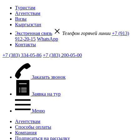
Туристам
Агентствам
Визы
Кыргызстан
Экстренная связь
Телефон горячей линии
+7 (913)
912-20-15
WhatsApp
Контакты
+7 (383) 334-05-86
+7 (383) 200-05-00
Заказать звонок
Заявка на тур
Меню
Агентствам
Способы оплаты
Компания
Подписаться на рассылку