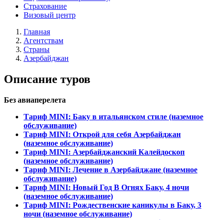
Страхование
Визовый центр
Главная
Агентствам
Страны
Азербайджан
Описание туров
Без авиаперелета
Тариф MINI: Баку в итальянском стиле (наземное
обслуживание)
Тариф MINI: Открой для себя Азербайджан
(наземное обслуживание)
Тариф MINI: Азербайджанский Калейдоскоп
(наземное обслуживание)
Тариф MINI: Лечение в Азербайджане (наземное
обслуживание)
Тариф MINI: Новый Год В Огнях Баку, 4 ночи
(наземное обслуживание)
Тариф MINI: Рождественские каникулы в Баку, 3
ночи (наземное обслуживание)