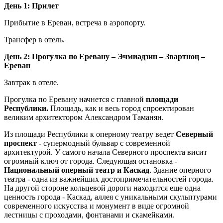
День 1: Прилет
Прибытие в Ереван, встреча в аэропорту.
Трансфер в отель.
День 2: Прогулка по Еревану – Эчмиадзин – Звартноц –
Ереван
Завтрак в отеле.
Прогулка по Еревану начнется с главной
площади
Республики.
Площадь, как и весь город спроектирован
великим архитектором Александром Таманян.
Из площади Республики к оперному театру ведет
Северный
проспект
- супермодный бульвар с современной
архитектурой. У самого начала Северного проспекта висит
огромный ключ от города. Следующая остановка -
Национальный оперный театр и Каскад
. Здание оперного
театра - одна из важнейших достопримечательностей города.
На другой стороне кольцевой дороги находится еще одна
ценность города - Каскад, аллея с уникальными скульптурами
современного искусства и монумент в виде огромной
лестницы с проходами, фонтанами и скамейками.