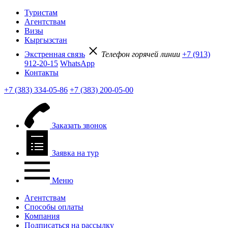
Туристам
Агентствам
Визы
Кыргызстан
Экстренная связь
Телефон горячей линии
+7 (913)
912-20-15
WhatsApp
Контакты
+7 (383) 334-05-86
+7 (383) 200-05-00
Заказать звонок
Заявка на тур
Меню
Агентствам
Способы оплаты
Компания
Подписаться на рассылку