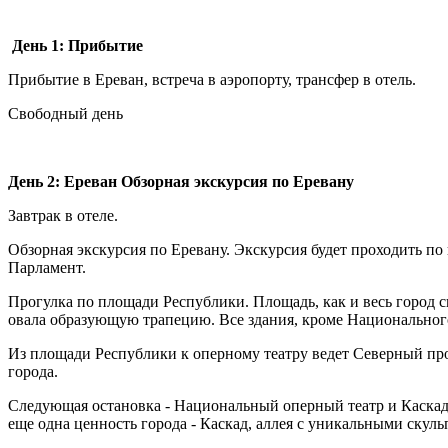
День 1: Прибытие
Прибытие в Ереван, встреча в аэропорту, трансфер в отель.
Свободный день
День 2: Ереван Обзорная экскурсия по Еревану
Завтрак в отеле.
Обзорная экскурсия по Еревану. Экскурсия будет проходить п
Парламент.
Прогулка по площади Республики. Площадь, как и весь город 
овала образующую трапецию. Все здания, кроме Национальног
Из площади Республики к оперному театру ведет Северный про
города.
Следующая остановка - Национальный оперный театр и Каскад.
еще одна ценность города - Каскад, аллея с уникальными ску