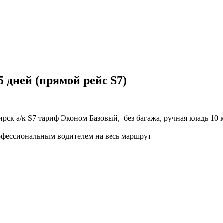
 дней (прямой рейс S7)
к а/к S7 тариф Эконом Базовый, без багажа, ручная кладь 10 к
фессиональным водителем на весь маршрут