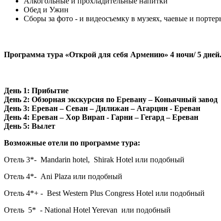
Алкогольные и прохладительные напитки
Обед и Ужин
Сборы за фото - и видеосъемку в музеях, чаевые и порте
Программа тура «Открой для себя Армению» 4 ночи/ 5 дней
День 1: Прибытие
День 2: Обзорная экскурсия по Еревану – Коньячный завод
День 3: Ереван – Севан – Дилижан – Агарцин - Ереван
День 4: Ереван – Хор Вирап - Гарни – Гегард – Ереван
День 5: Вылет
Возможные отели по программе тура:
Отель 3*- Mandarin hotel, Shirak Hotel или подобный
Отель 4*- Ani Plazа или подобный
Отель 4*+ - Best Western Plus Congress Hotel или подобный
Отель 5* - National Hotel Yerevan или подобный