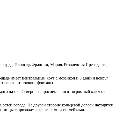
 площадь, Площадь Франции, Мэрия, Резиденция Президента,
щадь имеет центральный круг с мозаикой и 5 зданий вокруг
ию завершают поющие фонтаны.
мого начала Северного проспекта висит огромный ключ от
ностей города. На другой стороне кольцевой дороги находится
лестницы с проходами, фонтанами и скамейками.