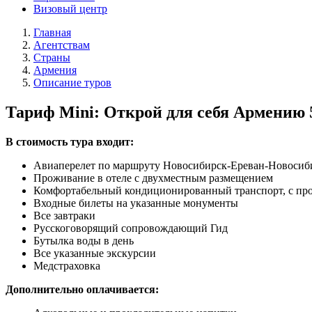
Визовый центр
Главная
Агентствам
Страны
Армения
Описание туров
Тариф Mini: Открой для себя Армению 5
В стоимость тура входит:
Авиаперелет по маршруту Новосибирск-Ереван-Новосибирс
Проживание в отеле с двухместным размещением
Комфортабельный кондиционированный транспорт, с про
Входные билеты на указанные монументы
Все завтраки
Русскоговорящий сопровождающий Гид
Бутылка воды в день
Все указанные экскурсии
Медстраховка
Дополнительно оплачивается: