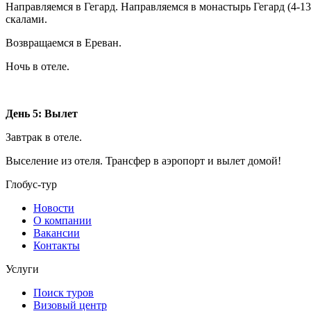
Направляемся в Гегард. Направляемся в монастырь Гегард (4
скалами.
Возвращаемся в Ереван.
Ночь в отеле.
День 5: Вылет
Завтрак в отеле.
Выселение из отеля. Трансфер в аэропорт и вылет домой!
Глобус-тур
Новости
О компании
Вакансии
Контакты
Услуги
Поиск туров
Визовый центр