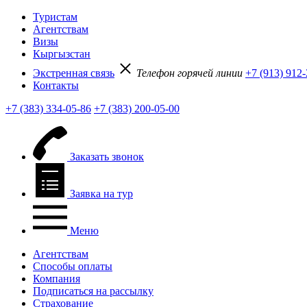
Туристам
Агентствам
Визы
Кыргызстан
Экстренная связь
Телефон горячей линии
+7 (913) 912
Контакты
+7 (383) 334-05-86
+7 (383) 200-05-00
Заказать звонок
Заявка на тур
Меню
Агентствам
Способы оплаты
Компания
Подписаться на рассылку
Страхование